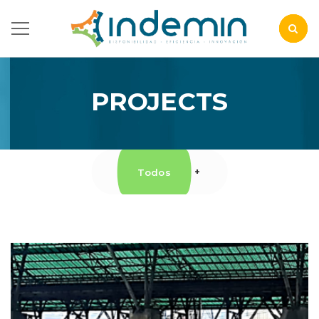
PROJECTS
+
Todos