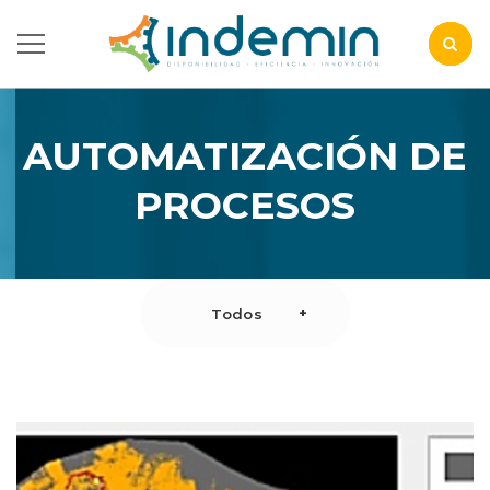
AUTOMATIZACIÓN DE
PROCESOS
+
Todos