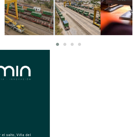
 el salto, Viña del