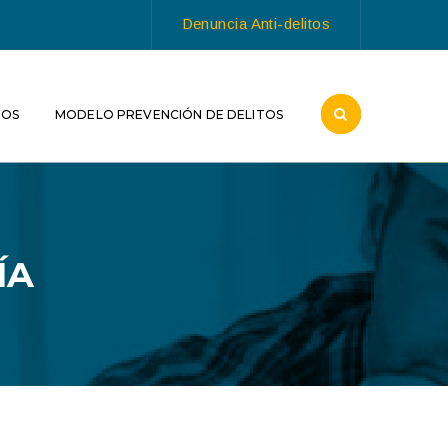
Denuncia Anti-delitos
ROS
MODELO PREVENCIÓN DE DELITOS
ÍA