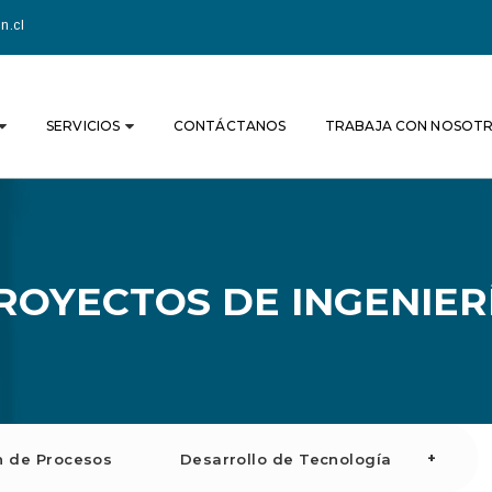
n.cl
SERVICIOS
CONTÁCTANOS
TRABAJA CON NOSOT
ROYECTOS DE INGENIER
+
n de Procesos
Desarrollo de Tecnología