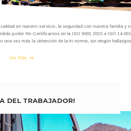
lidad en nuestro servicio, la seguridad con nuestra familia y n
mitido poder Re-Certificarnos en la ISO 9001:2015 e ISO 14.00
o una vez más la obtención de la tri norma, sin ningún hallazgo
Ver Más
DÍA DEL TRABAJADOR!