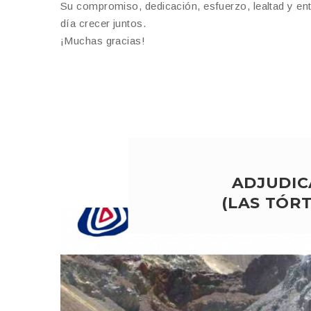
Su compromiso, dedicación, esfuerzo, lealtad y ent
día crecer juntos.
¡Muchas gracias!
ADJUDIC
(LAS TÓR