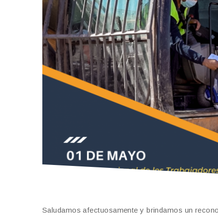
Saludamos afectuosamente y brindamos un reconoci