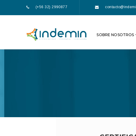
(+56 32) 2990877
contacto@indemi
SOBRE NOSOTROS