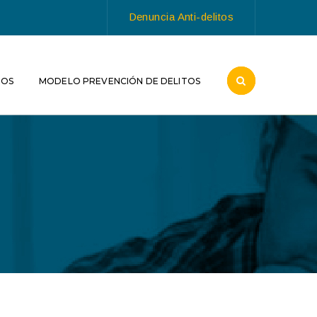
Denuncia Anti-delitos
ROS
MODELO PREVENCIÓN DE DELITOS