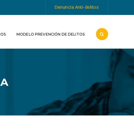
Denuncia Anti-delitos
ROS
MODELO PREVENCIÓN DE DELITOS
CA