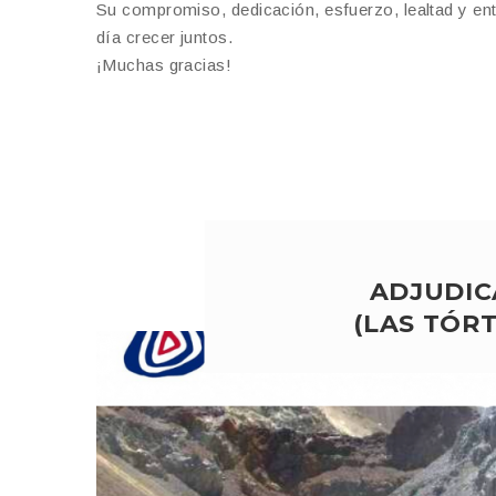
Su compromiso, dedicación, esfuerzo, lealtad y ent
día crecer juntos.
¡Muchas gracias!
ADJUDIC
(LAS TÓR