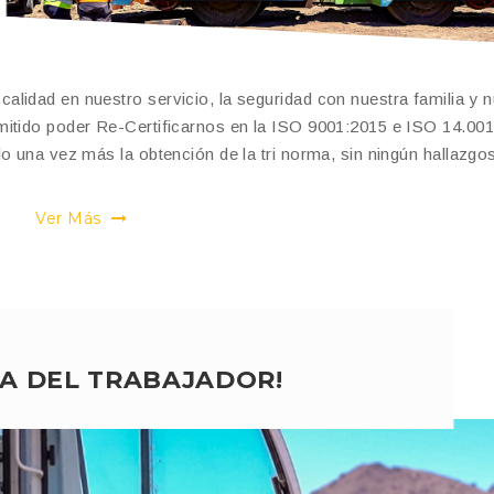
lidad en nuestro servicio, la seguridad con nuestra familia y n
mitido poder Re-Certificarnos en la ISO 9001:2015 e ISO 14.00
o una vez más la obtención de la tri norma, sin ningún hallazgo
Ver Más
DÍA DEL TRABAJADOR!