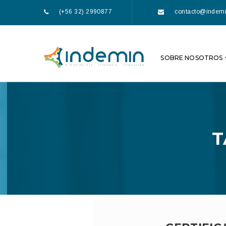
(+56 32) 2990877
contacto@indemi
SOBRE NOSOTROS
T