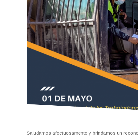
Saludamos afectuosamente y brindamos un reconoci