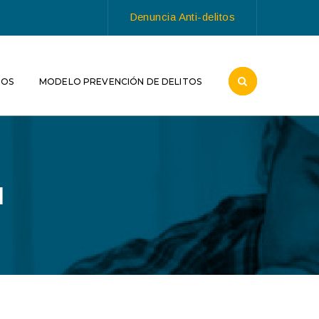
Denuncia Anti-delitos
ROS
MODELO PREVENCIÓN DE DELITOS
N