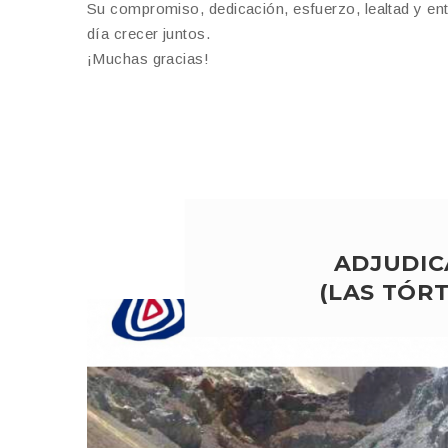
Su compromiso, dedicación, esfuerzo, lealtad y ent
día crecer juntos.
¡Muchas gracias!
ADJUDIC
(LAS TÓR