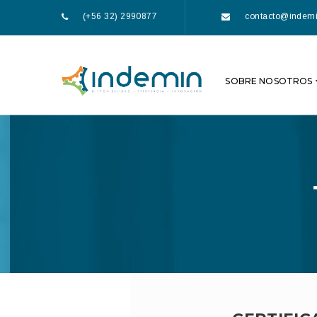
(+56 32) 2990877
contacto@indemi
SOBRE NOSOTROS