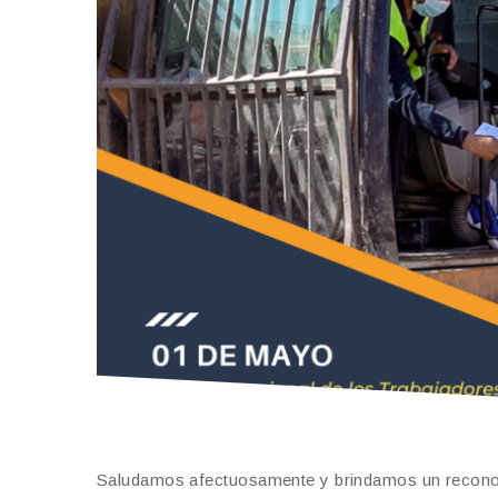
Saludamos afectuosamente y brindamos un reconoci