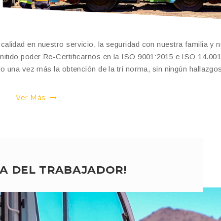
lidad en nuestro servicio, la seguridad con nuestra familia y n
mitido poder Re-Certificarnos en la ISO 9001:2015 e ISO 14.00
o una vez más la obtención de la tri norma, sin ningún hallazgo
Ver Más
DÍA DEL TRABAJADOR!