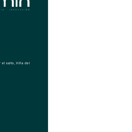
 el salto, Viña del